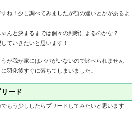
ですね！少し調べてみましたが顎の違いとかがあるよ
。
ちゃんと決まるまでは個々の判断によるのかな？
理していきたいと思います！
ょうが我が家にはババがいないので比べられません
とに羽化後すぐに落ちてしまいました。
ブリード
のでもう少ししたらブリードしてみたいと思います