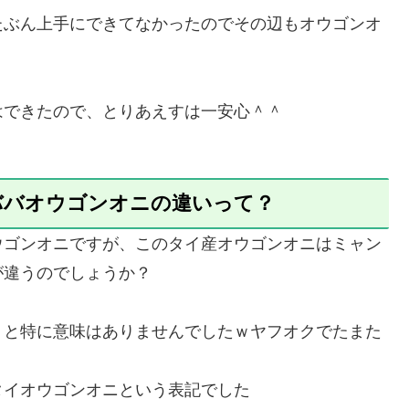
たぶん上手にできてなかったのでその辺もオウゴンオ
はできたので、とりあえすは一安心＾＾
ババオウゴンオニの違いって？
ウゴンオニですが、このタイ産オウゴンオニはミャン
が違うのでしょうか？
うと特に意味はありませんでしたｗヤフオクでたまた
タイオウゴンオニという表記でした