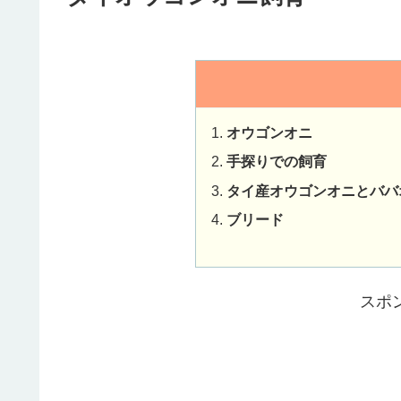
オウゴンオニ
手探りでの飼育
タイ産オウゴンオニとババ
ブリード
スポ