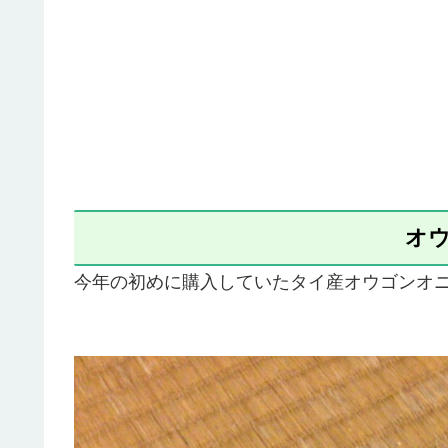
オ
今年の初めに購入していたタイ産オウゴンオ