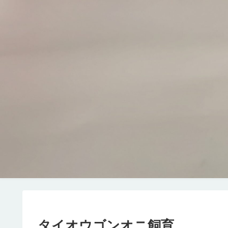
タイオウゴンオニ飼育