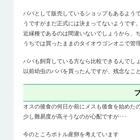
ババとして販売しているショップもあるよう
うですがまだ正式には決まってないようです
近縁種であるのは間違いないでしょうから、
うちでは買ったままのタイオウゴンオニで管
ババも飼育している方なら比較できるんでし
以前幼虫のババを買ったんですが、残念なこ
オスの後食の何日か前にメスも後食を始めた
少し難易度が高そうなのが心配ですが･･･
今のところボトル産卵を考えています