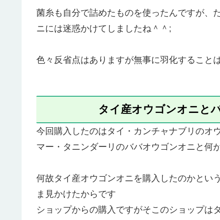
菌糸も自分で詰めたものを使ったんですが、
ニには迷惑かけてしましたね＾＾;
色々反省点はありますが無事に羽化すること
タイ産オウゴンオニと
今回購入したのはタイ・カンチャナブリのオ
マー・タニンダーリのババオウゴンオニと何
何故タイ産オウゴンオニを購入したのかとい
ま見かけたからです
ショップからの購入ですがそこのショップは