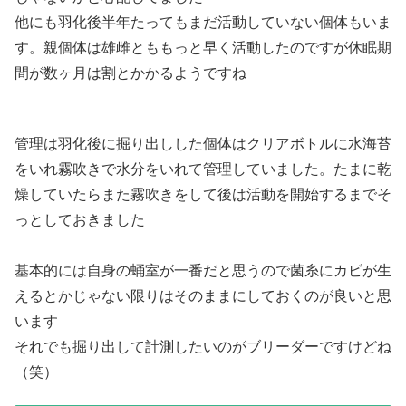
他にも羽化後半年たってもまだ活動していない個体もいま
す。親個体は雄雌とももっと早く活動したのですが休眠期
間が数ヶ月は割とかかるようですね
管理は羽化後に掘り出しした個体はクリアボトルに水海苔
をいれ霧吹きで水分をいれて管理していました。たまに乾
燥していたらまた霧吹きをして後は活動を開始するまでそ
っとしておきました
基本的には自身の蛹室が一番だと思うので菌糸にカビが生
えるとかじゃない限りはそのままにしておくのが良いと思
います
それでも掘り出して計測したいのがブリーダーですけどね
（笑）