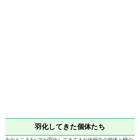
羽化してきた個体たち
今のところ4ペアが羽化してきてまだ休眠中の個体と蛹の