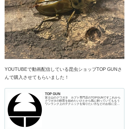
YOUTUBEで動画配信している昆虫ショップTOP GUNさ
んで購入させてもらいました！
TOP GUN
富士山のクワガタ カブト専門店のTOPGUNですこれから
クワガタの飼育を始めたいひとから既に飼っていてももう
ワンランク上のテクニックを知りたい方などのお役に立て
ればと思い チャンネルを開設しました月に...