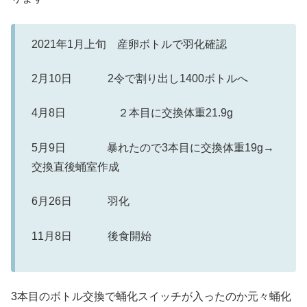
2021年1月上旬 産卵ボトルで羽化確認
2月10日 2令で割り出し1400ボトルへ
4月8日 ２本目に交換体重21.9g
5月9日 暴れたので3本目に交換体重19g→
交換直後蛹室作成
6月26日 羽化
11月8日 後食開始
3本目のボトル交換で蛹化スイッチが入ったのか元々蛹化