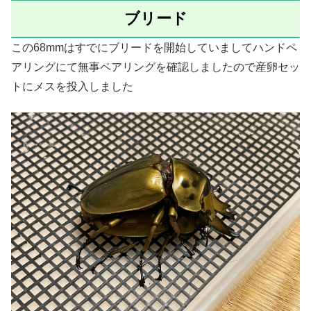
ブリード
この68mmはすでにブリードを開始していましてハンドペ
アリングにて無事ペアリングを確認しましたので産卵セッ
トにメスを投入しました