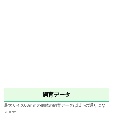
飼育データ
最大サイズ68ｍｍの個体の飼育データは以下の通りにな
ります