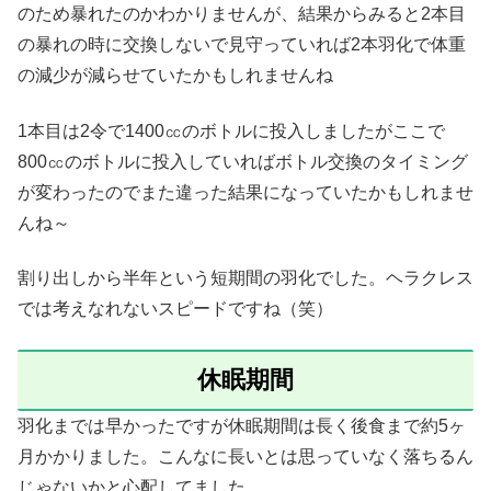
のため暴れたのかわかりませんが、結果からみると2本目
の暴れの時に交換しないで見守っていれば2本羽化で体重
の減少が減らせていたかもしれませんね
1本目は2令で1400㏄のボトルに投入しましたがここで
800㏄のボトルに投入していればボトル交換のタイミング
が変わったのでまた違った結果になっていたかもしれませ
んね～
割り出しから半年という短期間の羽化でした。ヘラクレス
では考えなれないスピードですね（笑）
休眠期間
羽化までは早かったですが休眠期間は長く後食まで約5ヶ
月かかりました。こんなに長いとは思っていなく落ちるん
じゃないかと心配してました