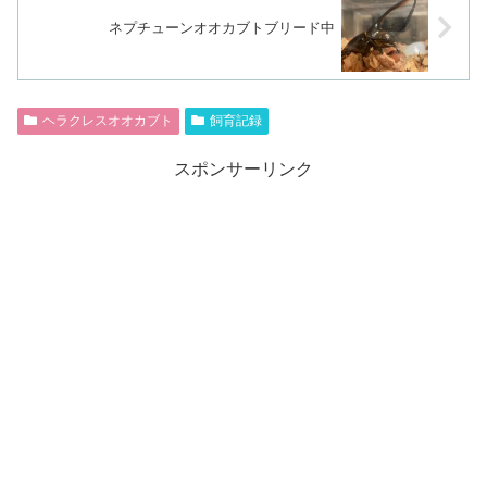
ネプチューンオオカブトブリード中
ヘラクレスオオカブト
飼育記録
スポンサーリンク