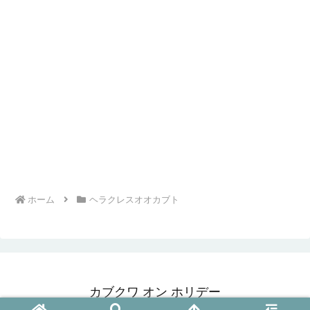
ホーム
ヘラクレスオオカブト
カブクワ オン ホリデー