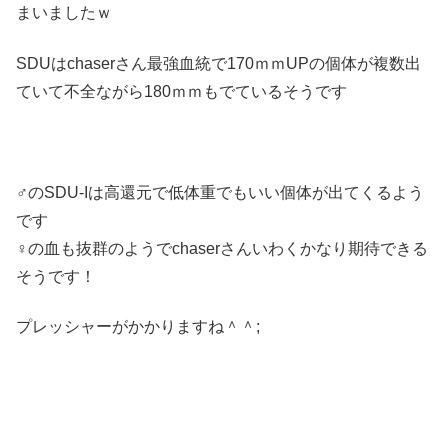
まいましたｗ
SDUはchaserさん最強血統で170ｍｍUPの個体が複数出
ていて不全ながら180ｍｍもでているそうです
♂のSDU-Iは高還元で低体重でもいい個体が出てくるよう
です
♀の血も抜群のようでchaserさんいわくかなり期待できる
そうです！
プレッシャーがかかりますね＾＾;