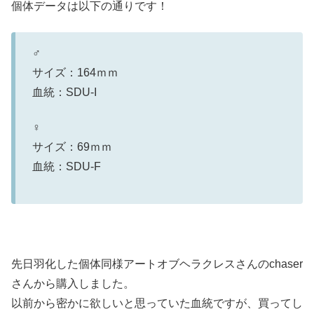
個体データは以下の通りです！
♂
サイズ：164ｍｍ
血統：SDU-I
♀
サイズ：69ｍｍ
血統：SDU-F
先日羽化した個体同様アートオブヘラクレスさんのchaser
さんから購入しました。
以前から密かに欲しいと思っていた血統ですが、買ってし