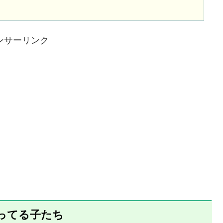
ンサーリンク
飼ってる子たち