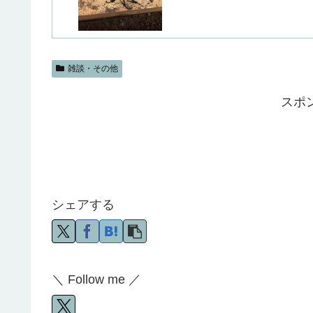
雑談・その他
スポ
シェアする
＼ Follow me ／