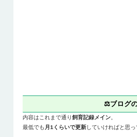
⚖️ブログ
内容はこれまで通り
飼育記録メイン
。
最低でも
月1くらいで更新
していければと思っ