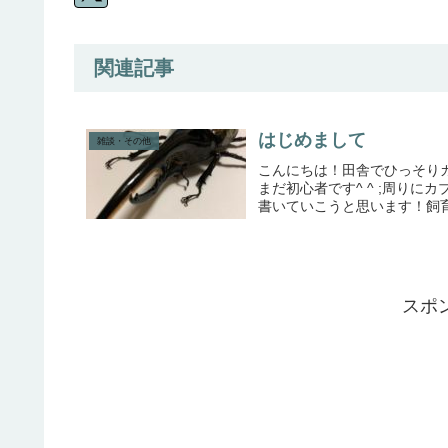
関連記事
はじめまして
雑談・その他
こんにちは！田舎でひっそり
まだ初心者です^ ^ ;周り
書いていこうと思います！飼育
スポ