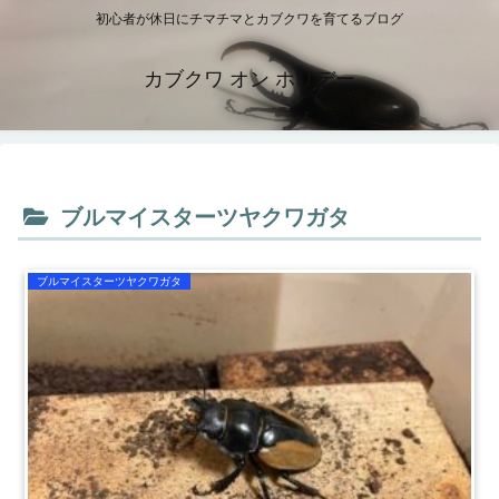
初心者が休日にチマチマとカブクワを育てるブログ
カブクワ オン ホリデー
ブルマイスターツヤクワガタ
ブルマイスターツヤクワガタ